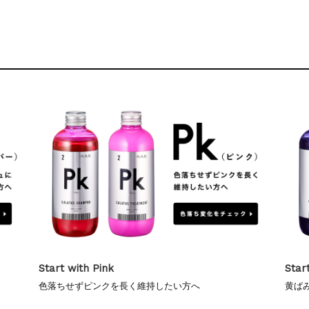
お知らせ
中の商品発送とカスタマーセンター休業のお知らせ
のお知らせ
中の発送につきまして
お知らせ
中の商品発送とカスタマーセンター休業のお知らせ
Start with Purple
Star
黄ばみを抑えて白っぽく変化させたい方へ
より