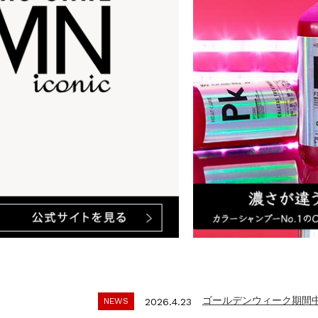
ゴールデンウィーク期間
NEWS
2025.4.28
夏季休暇に伴う配送休業
NEWS
2026.7.29
ゴールデンウィーク期間
NEWS
2026.4.23
年末年始休暇のご案内
NEWS
2025.11.18