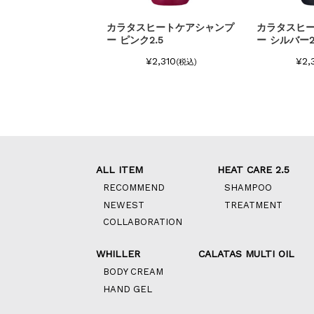
ヒートケアシャンプ
カラタスヒートケアシャンプ
カラタスヒ
.5
ー シルバー2.5
メント パープ
¥2,310
¥2,310
¥2,
(税込)
(税込)
ALL ITEM
HEAT CARE 2.5
RECOMMEND
SHAMPOO
NEWEST
TREATMENT
COLLABORATION
WHILLER
CALATAS MULTI OIL
BODY CREAM
HAND GEL