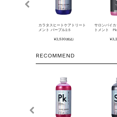
ヒートケアシャンプ
カラタスヒートケアトリート
サロンバイカ
2.5
メント パープル2.5
トメント Pk
¥2,310
¥2,530
¥3,
(税込)
(税込)
RECOMMEND