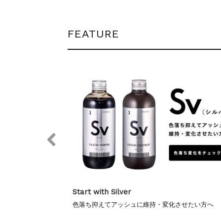
夏季休暇に伴う配送休業の
NEWS
2025.7.15
ゴールデンウィーク期間
NEWS
2025.4.28
夏季休暇に伴う配送休業
NEWS
2026.7.29
FEATURE
ゴールデンウィーク期間
NEWS
2026.4.23
年末年始休暇のご案内
NEWS
2025.11.18
夏季休暇に伴う配送休業の
NEWS
2025.7.15
ゴールデンウィーク期間
NEWS
2025.4.28
Start with Pink
させたい方へ
色落ちせずピンクを長く維持したい方へ