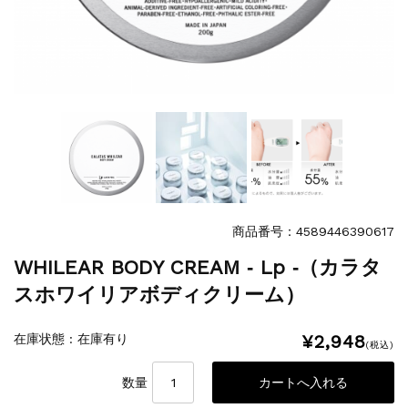
商品番号：4589446390617
WHILEAR BODY CREAM ‐ Lp ‐（カラタ
スホワイリアボディクリーム）
¥2,948
在庫状態 : 在庫有り
(税込)
数量