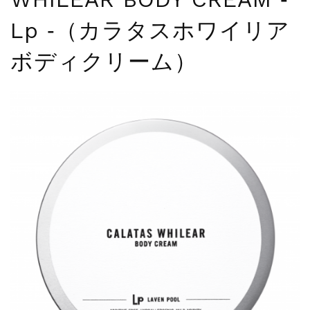
夏季休暇に伴う配送休業のお知らせ...
Lp ‐（カラタスホワイリア
NEWS
2025.4.28
ゴールデンウィーク期間中の商品発送とカス...
ボディクリーム）
NEWS
2026.7.29
夏季休暇に伴う配送休業のお知らせ...
NEWS
2026.4.23
ゴールデンウィーク期間中の発送につきまし...
NEWS
2025.11.18
年末年始休暇のご案内...
NEWS
2025.7.15
夏季休暇に伴う配送休業のお知らせ...
NEWS
2025.4.28
ゴールデンウィーク期間中の商品発送とカス...