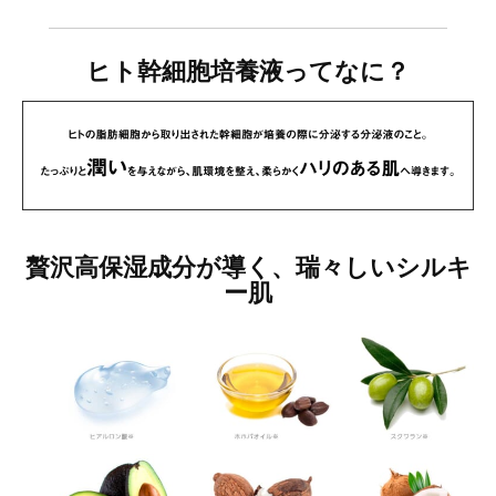
ヒト幹細胞培養液ってなに？
贅沢高保湿成分が導く、瑞々しいシルキ
ー肌