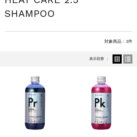
夏季休暇に伴う配送休業のお知らせ...
SHAMPOO
NEWS
2025.4.28
ゴールデンウィーク期間中の商品発送とカス...
NEWS
2026.7.29
夏季休暇に伴う配送休業のお知らせ...
対象商品：3件
NEWS
2026.4.23
ゴールデンウィーク期間中の発送につきまし...
NEWS
2025.11.18
表示切替
年末年始休暇のご案内...
NEWS
2025.7.15
夏季休暇に伴う配送休業のお知らせ...
NEWS
2025.4.28
ゴールデンウィーク期間中の商品発送とカス...