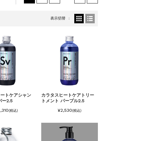
表示切替
ヒートケアシャン
カラタスヒートケアトリー
ー2.5
トメント パープル2.5
,310
¥2,530
(税込)
(税込)