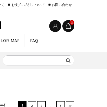
いて
お支払い方法について
お問い合わせ
0
OLOR MAP
FAQ
44件
1
…
2
3
5
≫