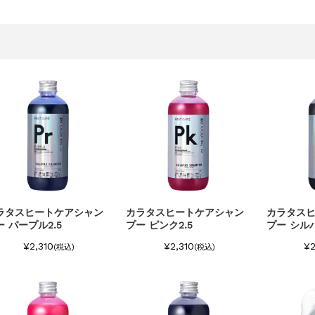
中の商品発送とカスタマーセンター休業のお知らせ
ラタスヒートケアシャン
カラタスヒートケアシャン
カラタス
ー パープル2.5
プー ピンク2.5
プー シルバ
¥2,310
¥2,310
¥2
(税込)
(税込)