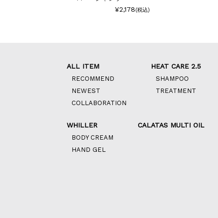
¥2,178
(税込)
ALL ITEM
HEAT CARE 2.5
RECOMMEND
SHAMPOO
NEWEST
TREATMENT
COLLABORATION
WHILLER
CALATAS MULTI OIL
BODY CREAM
HAND GEL