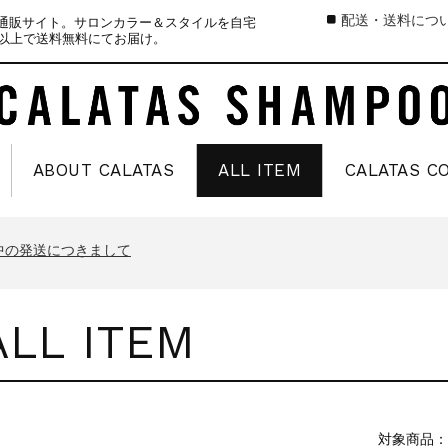
配送・送料につ
式通販サイト。サロンカラー＆スタイルを自宅
）以上で送料無料にてお届け。
ABOUT CALATAS
ALL ITEM
CALATAS C
中の商品発送とカスタマーセンター休業のお知らせ
のお知らせ
中の発送につきまして
お知らせ
ALL ITEM
中の商品発送とカスタマーセンター休業のお知らせ
のお知らせ
中の発送につきまして
対象商品：
お知らせ