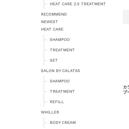
HEAT CARE 2.5 TREATMENT
ゴールデンウィーク期間
NEWS
2025.4.28
RECOMMEND
NEWEST
HEAT CARE
SHAMPOO
TREATMENT
SET
SALON BY CALATAS
SHAMPOO
カ
TREATMENT
プ
REFILL
WHILLER
BODY CREAM