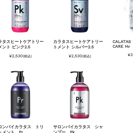
ラタスヒートケアトリー
カラタスヒートケアトリー
CALATAS 
CARE Hv
メント ピンク2.5
トメント シルバー2.5
¥3
¥2,530
¥2,530
(税込)
(税込)
ロンバイカラタス トリ
サロンバイカラタス シャ
トメント Pr
ンプー Pk