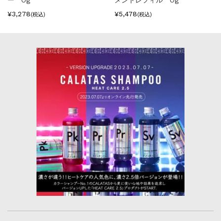
ー Og
メントレフィル Og
¥3,278
¥5,478
(税込)
(税込)