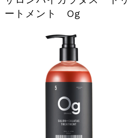
夏季休暇に伴う配送休業のお知らせ...
ートメント Og
NEWS
2025.4.28
ゴールデンウィーク期間中の商品発送とカス...
NEWS
2026.7.29
夏季休暇に伴う配送休業のお知らせ...
NEWS
2026.4.23
ゴールデンウィーク期間中の発送につきまし...
NEWS
2025.11.18
年末年始休暇のご案内...
NEWS
2025.7.15
夏季休暇に伴う配送休業のお知らせ...
NEWS
2025.4.28
ゴールデンウィーク期間中の商品発送とカス...