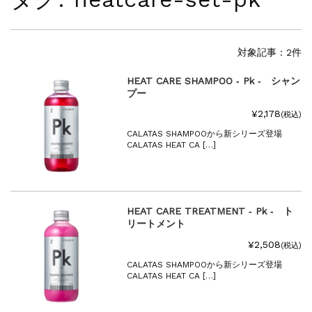
夏季休暇に伴う配送休業のお知らせ...
NEWS
2025.4.28
ゴールデンウィーク期間中の商品発送とカス...
対象記事：2件
NEWS
2026.7.29
HEAT CARE SHAMPOO ‐ Pk ‐ シャン
夏季休暇に伴う配送休業のお知らせ...
プー
NEWS
2026.4.23
¥2,178
ゴールデンウィーク期間中の発送につきまし...
(税込)
NEWS
2025.11.18
CALATAS SHAMPOOから新シリーズ登場
CALATAS HEAT CA […]
年末年始休暇のご案内...
NEWS
2025.7.15
夏季休暇に伴う配送休業のお知らせ...
NEWS
2025.4.28
HEAT CARE TREATMENT ‐ Pk ‐ ト
ゴールデンウィーク期間中の商品発送とカス...
リートメント
¥2,508
(税込)
CALATAS SHAMPOOから新シリーズ登場
CALATAS HEAT CA […]