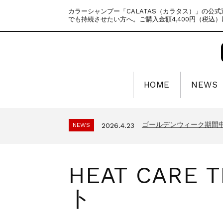
カラーシャンプー「CALATAS（カラタス）」の公
でも持続させたい方へ。ご購入金額4,400円（税込
HOME
NEWS
ゴールデンウィーク期間
NEWS
2025.4.28
夏季休暇に伴う配送休業
NEWS
2026.7.29
ゴールデンウィーク期間
NEWS
2026.4.23
年末年始休暇のご案内
NEWS
2025.11.18
夏季休暇に伴う配送休業の
NEWS
2025.7.15
ゴールデンウィーク期間
NEWS
2025.4.28
HEAT CARE
夏季休暇に伴う配送休業
NEWS
2026.7.29
ゴールデンウィーク期間
NEWS
2026.4.23
ト
年末年始休暇のご案内
NEWS
2025.11.18
夏季休暇に伴う配送休業の
NEWS
2025.7.15