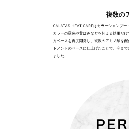
複数の
CALATAS HEAT CAREはカラーシャ
カラーの褪色や黄ばみなどを抑える効果だけ
方ベースを再度開発し、複数のアミノ酸を配
トメントのベースに仕上げたことで、今までの
ました。