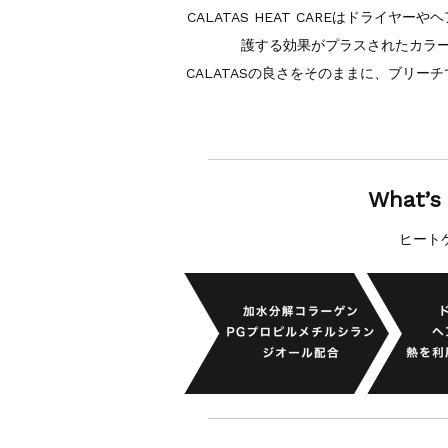
CALATAS HEAT CAREはドライ
護する効果がプラスされたカラ
CALATASの良さをそのままに、ブリ
What’s
ヒート