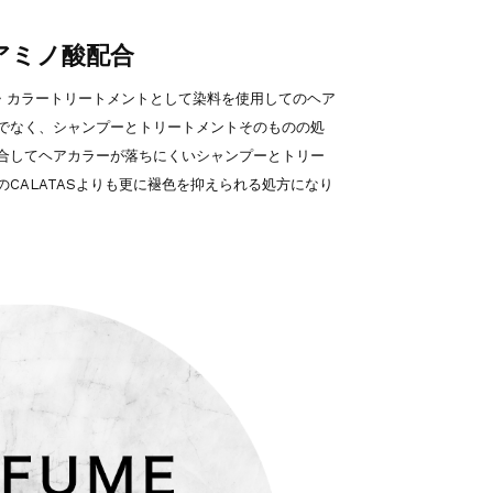
アミノ酸配合
ンプー・カラートリートメントとして染料を使用してのヘア
でなく、シャンプーとトリートメントそのものの処
合してヘアカラーが落ちにくいシャンプーとトリー
CALATASよりも更に褪色を抑えられる処方になり