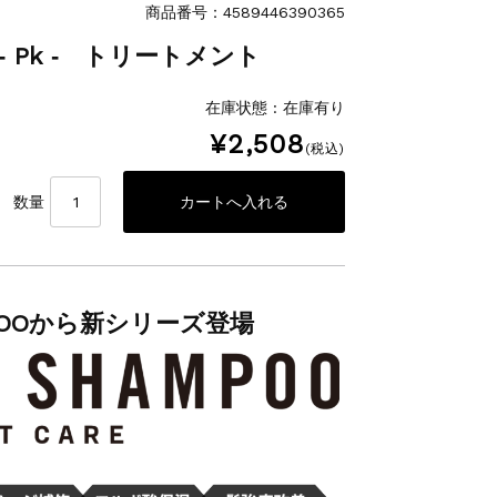
商品番号：4589446390365
T ‐ Pk ‐ トリートメント
在庫状態 : 在庫有り
¥2,508
(税込)
数量
AMPOOから新シリーズ登場