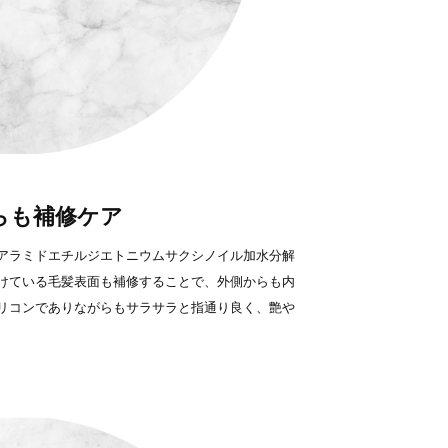
らも補修ケア
アラミドエチルジエトニウムサクシノイル加水分解
けている毛髪表面も補修することで、外側からも内
リコンでありながらもサラサラと指通り良く、艶や