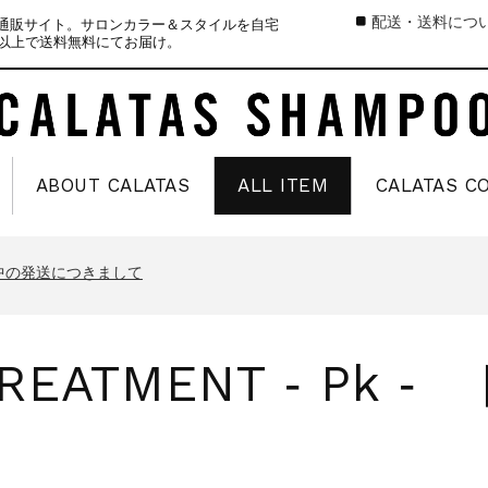
配送・送料につ
式通販サイト。サロンカラー＆スタイルを自宅
）以上で送料無料にてお届け。
ABOUT CALATAS
ALL ITEM
CALATAS C
中の商品発送とカスタマーセンター休業のお知らせ
のお知らせ
中の発送につきまして
お知らせ
中の商品発送とカスタマーセンター休業のお知らせ
 TREATMENT ‐ Pk
のお知らせ
中の発送につきまして
お知らせ