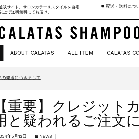
配送・送料につ
式通販サイト。サロンカラー＆スタイルを自宅
）以上で送料無料にてお届け。
ABOUT CALATAS
ALL ITEM
CALATAS C
中の商品発送とカスタマーセンター休業のお知らせ
のお知らせ
中の発送につきまして
お知らせ
【重要】クレジット
中の商品発送とカスタマーセンター休業のお知らせ
のお知らせ
用と疑われるご注文
中の発送につきまして
024年5月13日
NEWS
お知らせ