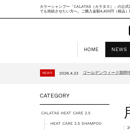
カラーシャンプー「CALATAS（カラタス）」の公
でも持続させたい方へ。ご購入金額4,400円（税込
HOME
NEWS
ゴールデンウィーク期間
NEWS
2025.4.28
夏季休暇に伴う配送休業
NEWS
2026.7.29
ゴールデンウィーク期間
NEWS
2026.4.23
年末年始休暇のご案内
NEWS
2025.11.18
夏季休暇に伴う配送休業の
NEWS
2025.7.15
CATEGORY
ゴールデンウィーク期間
NEWS
2025.4.28
夏季休暇に伴う配送休業
NEWS
2026.7.29
ゴールデンウィーク期間
NEWS
2026.4.23
CALATAS HEAT CARE 2.5
年末年始休暇のご案内
NEWS
2025.11.18
HEAT CARE 2.5 SHAMPOO
2
夏季休暇に伴う配送休業の
NEWS
2025.7.15