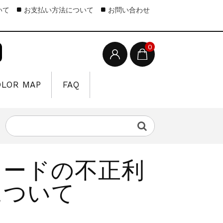
いて
お支払い方法について
お問い合わせ
0
OLOR MAP
FAQ
カードの不正利
について