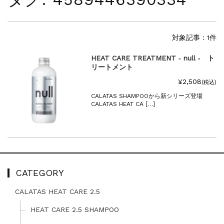
夏季休暇に伴う配送休業のお知らせ...
NEWS
2025.4.28
ゴールデンウィーク期間中の商品発送とカス...
対象記事：1件
NEWS
2026.7.29
HEAT CARE TREATMENT ‐ null ‐ ト
夏季休暇に伴う配送休業のお知らせ...
リートメント
NEWS
2026.4.23
¥2,508
ゴールデンウィーク期間中の発送につきまし...
(税込)
NEWS
2025.11.18
CALATAS SHAMPOOから新シリーズ登場
CALATAS HEAT CA […]
年末年始休暇のご案内...
NEWS
2025.7.15
夏季休暇に伴う配送休業のお知らせ...
NEWS
2025.4.28
ゴールデンウィーク期間中の商品発送とカス...
CATEGORY
CALATAS HEAT CARE 2.5
HEAT CARE 2.5 SHAMPOO