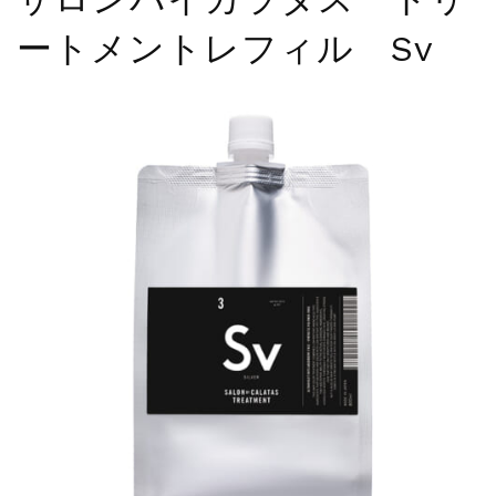
夏季休暇に伴う配送休業のお知らせ...
ートメントレフィル Sv
NEWS
2025.4.28
ゴールデンウィーク期間中の商品発送とカス...
NEWS
2026.7.29
夏季休暇に伴う配送休業のお知らせ...
NEWS
2026.4.23
ゴールデンウィーク期間中の発送につきまし...
NEWS
2025.11.18
年末年始休暇のご案内...
NEWS
2025.7.15
夏季休暇に伴う配送休業のお知らせ...
NEWS
2025.4.28
ゴールデンウィーク期間中の商品発送とカス...