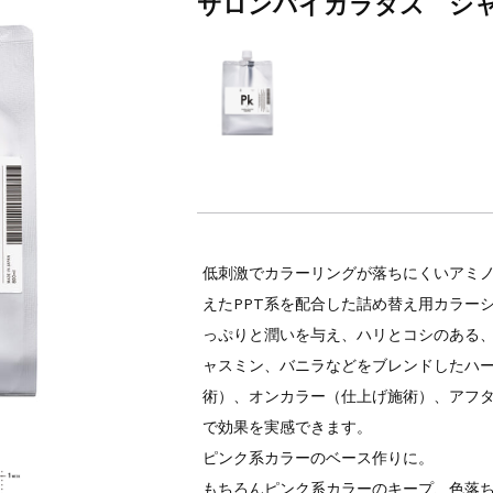
サロンバイカラタス シャ
中の商品発送とカスタマーセンター休業のお知らせ
低刺激でカラーリングが落ちにくいアミ
えたPPT系を配合した詰め替え用カラー
っぷりと潤いを与え、ハリとコシのある
ャスミン、バニラなどをブレンドしたハー
術）、オンカラー（仕上げ施術）、アフタ
で効果を実感できます。
ピンク系カラーのベース作りに。
もちろんピンク系カラーのキープ、色落