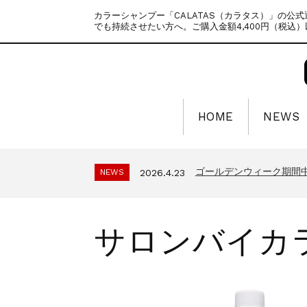
カラーシャンプー「CALATAS（カラタス）」の公
でも持続させたい方へ。ご購入金額4,400円（税込
HOME
NEWS
ゴールデンウィーク期間
NEWS
2025.4.28
夏季休暇に伴う配送休業
NEWS
2026.7.29
ゴールデンウィーク期間
NEWS
2026.4.23
年末年始休暇のご案内
NEWS
2025.11.18
夏季休暇に伴う配送休業の
NEWS
2025.7.15
ゴールデンウィーク期間
サロンバイカ
NEWS
2025.4.28
夏季休暇に伴う配送休業
NEWS
2026.7.29
ゴールデンウィーク期間
NEWS
2026.4.23
年末年始休暇のご案内
NEWS
2025.11.18
夏季休暇に伴う配送休業の
NEWS
2025.7.15