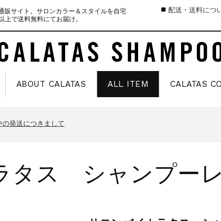
配送・送料につ
式通販サイト。サロンカラー＆スタイルを自宅
）以上で送料無料にてお届け。
ABOUT CALATAS
ALL ITEM
CALATAS C
中の商品発送とカスタマーセンター休業のお知らせ
のお知らせ
中の発送につきまして
お知らせ
中の商品発送とカスタマーセンター休業のお知らせ
ラタス シャンプーレ
のお知らせ
中の発送につきまして
お知らせ